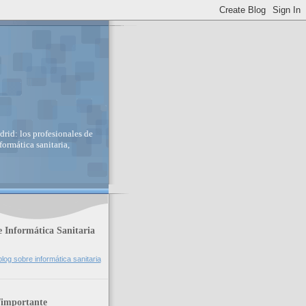
rid: los profesionales de
ormática sanitaria,
 Informática Sanitaria
log sobre informática sanitaria
/importante