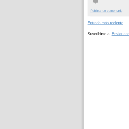
Publicar un comentario
Entrada más reciente
Suscribirse a:
Enviar co