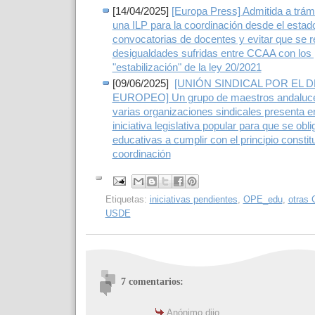
[14/04/2025]
[Europa Press] Admitida a trám
una ILP para la coordinación desde el estad
convocatorias de docentes y evitar que se re
desigualdades sufridas entre CCAA con los
"estabilización" de la ley 20/2021
[09/06/2025]
[UNIÓN SINDICAL POR EL
EUROPEO] Un grupo de maestros andaluce
varias organizaciones sindicales presenta 
iniciativa legislativa popular para que se ob
educativas a cumplir con el principio constit
coordinación
Etiquetas:
iniciativas pendientes
,
OPE_edu
,
otras
USDE
7 comentarios:
Anónimo dijo...