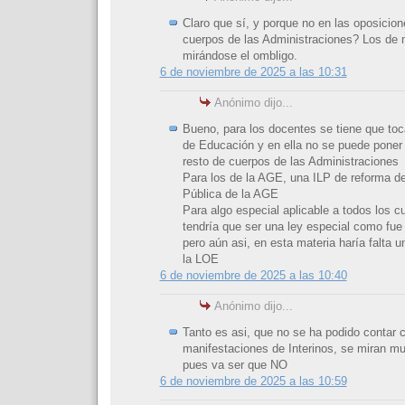
Claro que sí, y porque no en las oposicion
cuerpos de las Administraciones? Los de 
mirándose el ombligo.
6 de noviembre de 2025 a las 10:31
Anónimo dijo...
Bueno, para los docentes se tiene que toc
de Educación y en ella no se puede poner 
resto de cuerpos de las Administraciones
Para los de la AGE, una ILP de reforma d
Pública de la AGE
Para algo especial aplicable a todos los 
tendría que ser una ley especial como fue 
pero aún asi, en esta materia haría falta 
la LOE
6 de noviembre de 2025 a las 10:40
Anónimo dijo...
Tanto es asi, que no se ha podido contar c
manifestaciones de Interinos, se miran m
pues va ser que NO
6 de noviembre de 2025 a las 10:59