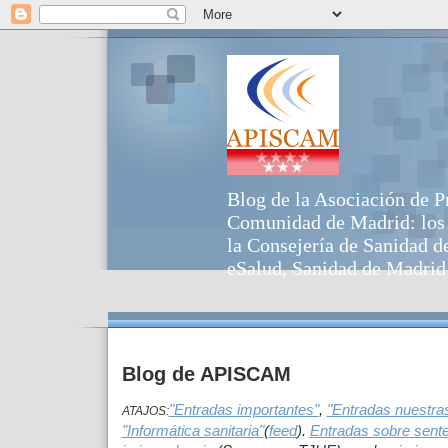
Blog de la Asociación de P
Comunidad de Madrid: los p
la Consejería de Sanidad d
eSalud, Sanidad de Madrid 
Blog de APISCAM
"Entradas importantes"
,
"Entradas nuestra
ATAJOS:
"Informática sanitaria"
(
feed
).
Entradas sobre sent