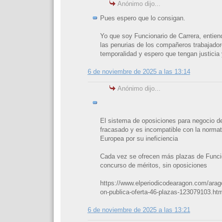
Anónimo dijo...
Pues espero que lo consigan.
Yo que soy Funcionario de Carrera, entie
las penurias de los compañeros trabajado
temporalidad y espero que tengan justici
6 de noviembre de 2025 a las 13:14
Anónimo dijo...
El sistema de oposiciones para negocio d
fracasado y es incompatible con la normat
Europea por su ineficiencia
Cada vez se ofrecen más plazas de Funci
concurso de méritos, sin oposiciones
https://www.elperiodicodearagon.com/arag
on-publica-oferta-46-plazas-123079103.htm
6 de noviembre de 2025 a las 13:21