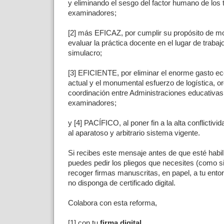
y eliminando el sesgo del factor humano de los 
examinadores;
[2] más EFICAZ, por cumplir su propósito de
evaluar la práctica docente en el lugar de traba
simulacro;
[3] EFICIENTE, por eliminar el enorme gasto e
actual y el monumental esfuerzo de logística, o
coordinación entre Administraciones educativas 
examinadores;
y [4] PACÍFICO, al poner fin a la alta conflictivid
al aparatoso y arbitrario sistema vigente.
Si recibes este mensaje antes de que esté habilit
puedes pedir los pliegos que necesites (como si
recoger firmas manuscritas, en papel, a tu ent
no disponga de certificado digital.
Colabora con esta reforma,
[1] con tu
firma digital