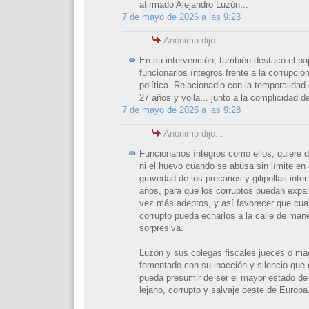
afirmado Alejandro Luzón...
7 de mayo de 2026 a las 9:23
Anónimo dijo...
En su intervención, también destacó el pa
funcionarios íntegros frente a la corrupció
política. Relacionadlo con la temporalidad
27 años y voila... junto a la complicidad d
7 de mayo de 2026 a las 9:28
Anónimo dijo...
Funcionarios íntegros como ellos, quiere d
ni el huevo cuando se abusa sin límite en 
gravedad de los precarios y gilipollas inte
años, para que los corruptos puedan expan
vez más adeptos, y así favorecer que cua
corrupto pueda echarlos a la calle de mane
sorpresiva.
Luzón y sus colegas fiscales jueces o ma
fomentado con su inacción y silencio que 
pueda presumir de ser el mayor estado de
lejano, corrupto y salvaje oeste de Europa