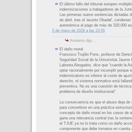
El último fallo del tribunal europeo multipli
indemnizaciones a trabajadores de la Jun
Las primeras nueve sentencias dictadas d
de abril, tras el 'asunto Obadal', condenan
autonómica al pago de más de 320.000 eu
5 de mayo de 2026 a las 23:55
Anónimo dijo...
El daño moral
Francisco Trujillo Pons, profesor de Derec
Seguridad Social de la Universitat Jaume I
Laborea Abogados, dice que “cuando la Ad
optar racionalmente por incumplir porque e
indemnizatorio es inferior al coste de ajus
derecho, el sistema normativo está fallan
preventiva. No es una cuestión de técnica
problema de diseño institucional”.
La consecuencia es que el abuso deja de 
para convertirse en una práctica estructur
concepto de daño moral en los casos de a
gana una relevancia central tras la senten
el TJUE ya no lo trata como un daño acce
componente que debe tomarse en cuenta al 