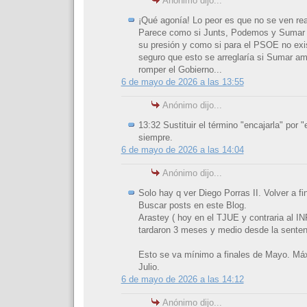
Anónimo dijo...
¡Qué agonía! Lo peor es que no se ven rea
Parece como si Junts, Podemos y Sumar h
su presión y como si para el PSOE no exi
seguro que esto se arreglaría si Sumar a
romper el Gobierno...
6 de mayo de 2026 a las 13:55
Anónimo dijo...
13:32 Sustituir el término "encajarla" por "
siempre.
6 de mayo de 2026 a las 14:04
Anónimo dijo...
Solo hay q ver Diego Porras II. Volver a fi
Buscar posts en este Blog.
Arastey ( hoy en el TJUE y contraria al INF
tardaron 3 meses y medio desde la senten
Esto se va mínimo a finales de Mayo. Máx
Julio.
6 de mayo de 2026 a las 14:12
Anónimo dijo...