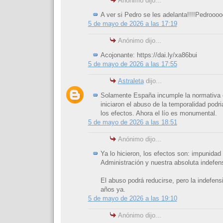
Anónimo dijo...
A ver si Pedro se les adelanta!!!!Pedroooo
5 de mayo de 2026 a las 17:19
Anónimo dijo...
Acojonante: https://dai.ly/xa86bui
5 de mayo de 2026 a las 17:55
Astraleta
dijo...
Solamente España incumple la normativa
iniciaron el abuso de la temporalidad podr
los efectos. Ahora el lío es monumental.
5 de mayo de 2026 a las 18:51
Anónimo dijo...
Ya lo hicieron, los efectos son: impunidad 
Administración y nuestra absoluta indefen
El abuso podrá reducirse, pero la indefens
años ya.
5 de mayo de 2026 a las 19:10
Anónimo dijo...