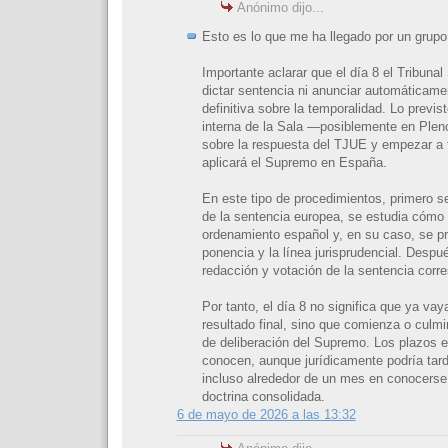
Anónimo dijo...
Esto es lo que me ha llegado por un grupo 
Importante aclarar que el día 8 el Tribuna
dictar sentencia ni anunciar automáticame
definitiva sobre la temporalidad. Lo previs
interna de la Sala —posiblemente en Plen
sobre la respuesta del TJUE y empezar a fij
aplicará el Supremo en España.
En este tipo de procedimientos, primero s
de la sentencia europea, se estudia cómo 
ordenamiento español y, en su caso, se pr
ponencia y la línea jurisprudencial. Despu
redacción y votación de la sentencia corr
Por tanto, el día 8 no significa que ya vay
resultado final, sino que comienza o culmi
de deliberación del Supremo. Los plazos 
conocen, aunque jurídicamente podría ta
incluso alrededor de un mes en conocerse
doctrina consolidada.
6 de mayo de 2026 a las 13:32