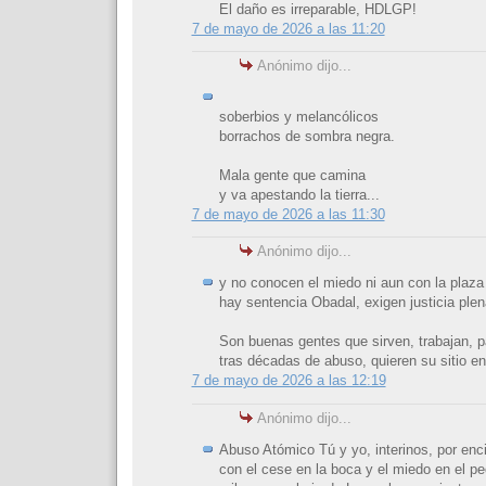
El daño es irreparable, HDLGP!
7 de mayo de 2026 a las 11:20
Anónimo dijo...
soberbios y melancólicos
borrachos de sombra negra.
Mala gente que camina
y va apestando la tierra...
7 de mayo de 2026 a las 11:30
Anónimo dijo...
y no conocen el miedo ni aun con la plaza
hay sentencia Obadal, exigen justicia plen
Son buenas gentes que sirven, trabajan, 
tras décadas de abuso, quieren su sitio en 
7 de mayo de 2026 a las 12:19
Anónimo dijo...
Abuso Atómico Tú y yo, interinos, por enc
con el cese en la boca y el miedo en el p