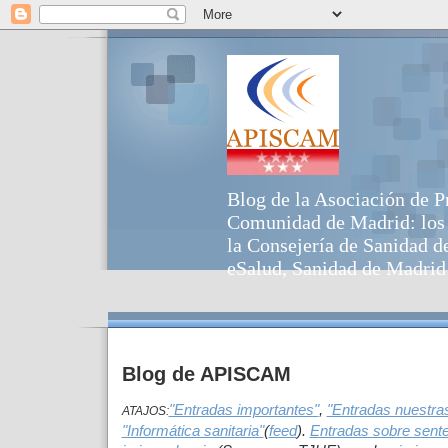
Blog de la Asociación de P
Comunidad de Madrid: los p
la Consejería de Sanidad d
eSalud, Sanidad de Madrid 
Blog de APISCAM
"Entradas importantes"
,
"Entradas nuestra
ATAJOS:
"Informática sanitaria"
(
feed
).
Entradas sobre sent