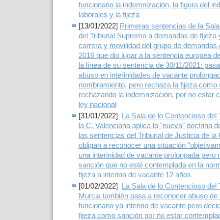
funcionario la indemnización, la figura del ind
laborales y la fijeza
[13/01/2022]
Primeras sentencias de la Sala
del Tribunal Supremo a demandas de fijeza
carrera y movilidad del grupo de demanda
2016 que dio lugar a la sentencia europea d
la línea de su sentencia de 30/11/2021: pasa
abuso en interinidades de vacante prolongad
nombramiento, pero rechaza la fijeza como
rechazando la indemnización, por no estar 
ley nacional
[31/01/2022]
La Sala de lo Contencioso del 
la C. Valenciana aplica la "nueva" doctrina
las sentencias del Tribunal de Justicia de l
obligan a reconocer una situación "objetiva
una interinidad de vacante prolongada pero
sanción que no esté contemplada en la norm
fijeza a interina de vacante 12 años
[01/02/2022]
La Sala de lo Contencioso del 
Murcia también pasa a reconocer abuso de 
funcionario ya interino de vacante pero deci
fijeza como sanción por no estar contempl