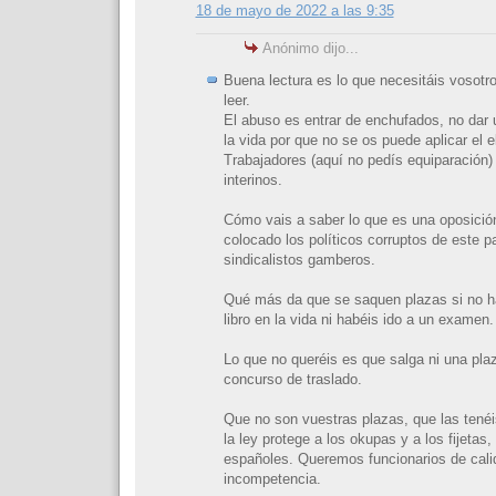
18 de mayo de 2022 a las 9:35
Anónimo dijo...
Buena lectura es lo que necesitáis vosotro
leer.
El abuso es entrar de enchufados, no dar 
la vida por que no se os puede aplicar el e
Trabajadores (aquí no pedís equiparación) 
interinos.
Cómo vais a saber lo que es una oposici
colocado los políticos corruptos de este pa
sindicalistos gamberos.
Qué más da que se saquen plazas si no ha
libro en la vida ni habéis ido a un examen.
Lo que no queréis es que salga ni una plaz
concurso de traslado.
Que no son vuestras plazas, que las ten
la ley protege a los okupas y a los fijetas
españoles. Queremos funcionarios de cali
incompetencia.