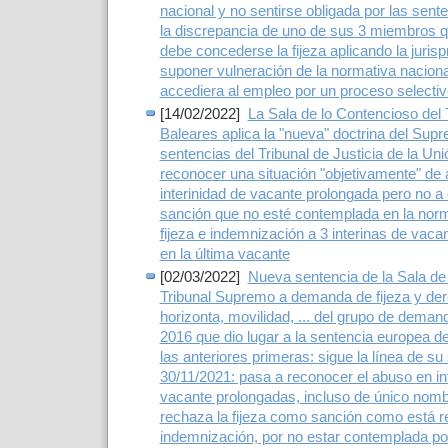
nacional y no sentirse obligada por las sen
la discrepancia de uno de sus 3 miembros q
debe concederse la fijeza aplicando la juris
suponer vulneración de la normativa naciona
accediera al empleo por un proceso selectiv
[14/02/2022]
La Sala de lo Contencioso del 
Baleares aplica la "nueva" doctrina del Sup
sentencias del Tribunal de Justicia de la Un
reconocer una situación "objetivamente" de
interinidad de vacante prolongada pero no 
sanción que no esté contemplada en la norm
fijeza e indemnización a 3 interinas de vaca
en la última vacante
[02/03/2022]
Nueva sentencia de la Sala de
Tribunal Supremo a demanda de fijeza y der
horizonta, movilidad, ... del grupo de dem
2016 que dio lugar a la sentencia europea d
las anteriores primeras: sigue la línea de su
30/11/2021: pasa a reconocer el abuso en in
vacante prolongadas, incluso de único nomb
rechaza la fijeza como sanción como está 
indemnización, por no estar contemplada por