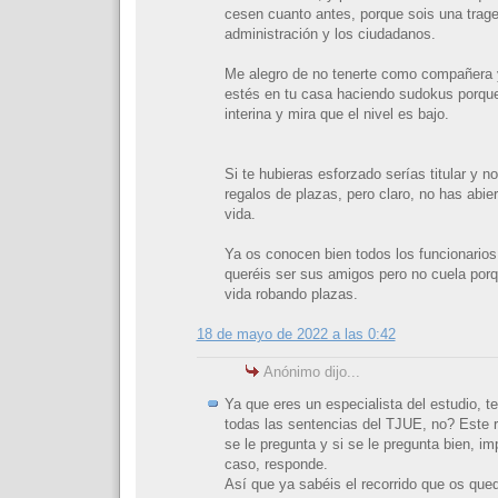
cesen cuanto antes, porque sois una trage
administración y los ciudadanos.
Me alegro de no tenerte como compañera 
estés en tu casa haciendo sudokus porqu
interina y mira que el nivel es bajo.
Si te hubieras esforzado serías titular y n
regalos de plazas, pero claro, no has abier
vida.
Ya os conocen bien todos los funcionarios 
queréis ser sus amigos pero no cuela porqu
vida robando plazas.
18 de mayo de 2022 a las 0:42
Anónimo dijo...
Ya que eres un especialista del estudio, t
todas las sentencias del TJUE, no? Este 
se le pregunta y si se le pregunta bien, i
caso, responde.
Así que ya sabéis el recorrido que os que