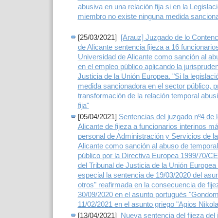
abusiva en una relación fija si en la Legisla
miembro no existe ninguna medida sancion
[25/03/2021]
[Arauz] Juzgado de lo Contenc
de Alicante sentencia fijeza a 16 funcionarios
Universidad de Alicante como sanción al ab
en el empleo público aplicando la jurispruden
Justicia de la Unión Europea. "Si la legislaci
medida sancionadora en el sector público, p
transformación de la relación temporal abus
fija"
[05/04/2021]
Sentencias del juzgado nº4 de 
Alicante de fijeza a funcionarios interinos m
personal de Administración y Servicios de l
Alicante como sanción al abuso de temporal
público por la Directiva Europea 1999/70/CE 
del Tribunal de Justicia de la Unión Europea 
especial la sentencia de 19/03/2020 del as
otros" reafirmada en la consecuencia de fije
30/09/2020 en el asunto portugués "Gondoma
11/02/2021 en el asunto griego "Agios Nikol
[13/04/2021]
Nueva sentencia del fijeza del 