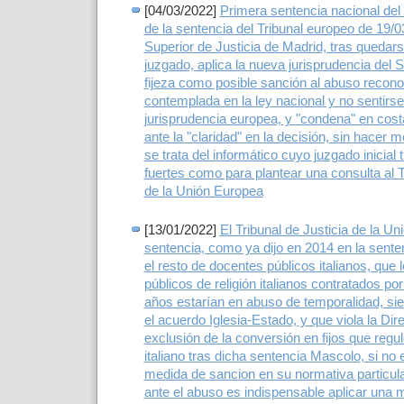
[04/03/2022]
Primera sentencia nacional del 
de la sentencia del Tribunal europeo de 19/03
Superior de Justicia de Madrid, tras quedars
juzgado, aplica la nueva jurisprudencia del
fijeza como posible sanción al abuso recono
contemplada en la ley nacional y no sentirse
jurisprudencia europea, y "condena" en cos
ante la "claridad" en la decisión, sin hacer
se trata del informático cuyo juzgado inicial
fuertes como para plantear una consulta al T
de la Unión Europea
[13/01/2022]
El Tribunal de Justicia de la U
sentencia, como ya dijo en 2014 en la sent
el resto de docentes públicos italianos, que 
públicos de religión italianos contratados po
años estarían en abuso de temporalidad, sie
el acuerdo Iglesia-Estado, y que viola la Dir
exclusión de la conversión en fijos que regu
italiano tras dicha sentencia Mascolo, si no 
medida de sancion en su normativa particul
ante el abuso es indispensable aplicar una 