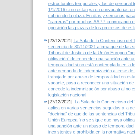
estructurales temporales y las de personal t
1/1/2016 si no están ya en convocatorias e
cubriendo la plaza. En días y semanas pas
"carreras" por muchas AAPP convocando e
oposición las plazas de los procesos de esta
[23/12/2021]
La Sala de lo Contencioso del 
sentencia de 30/11/2021 afirma que de las s
Tribunal de Justicia de la Unión Europea "n
obligación" de conceder una sanción ante u
temporalidad si no está contemplada en la le
ante demanda de indemnización al cese de 
trabajado por abuso de temporalidad en estat
vacante, pasa a reconocer una situación de
concede la indemnización por abuso al no exi
legislación nacional
[27/12/2021]
La Sala de lo Contencioso del
aplica en varias sentencias seguidas a la d
"doctrina" de que de las sentencias del Tribu
Unión Europea "no se sigue que haya obliga
una sanción ante un abuso de temporalidad 
inexistentes o prohibida en la normativa nac