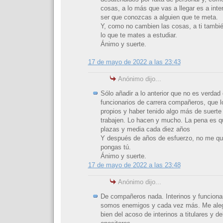
cosas, a lo más que vas a llegar es a inte
ser que conozcas a alguien que te meta.
Y, como no cambien las cosas, a ti también
lo que te mates a estudiar.
Ánimo y suerte.
17 de mayo de 2022 a las 23:43
Anónimo dijo...
Sólo añadir a lo anterior que no es verdad
funcionarios de carrera compañeros, que l
propios y haber tenido algo más de suerte
trabajen. Lo hacen y mucho. La pena es 
plazas y media cada diez años
Y después de años de esfuerzo, no me qui
pongas tú.
Ánimo y suerte.
17 de mayo de 2022 a las 23:48
Anónimo dijo...
De compañeros nada. Interinos y funcionar
somos enemigos y cada vez más. Me alegr
bien del acoso de interinos a titulares y de