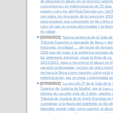
de personal en abuso en un proceso selectiv
concurrencia con indemnización de 20 días 
supere como los del Real Decreto-Ley 14/2
son todos los procesos de la nueva ley 20/2
para esquivar esa conversión en fijo como s
caso de que no exista otra medida y la figura 
no valga)
[02/03/2022]
Nueva sentencia de la Sala de
Tribunal Supremo a demanda de fijeza y der
horizonta, movilidad, ... del grupo de dem
2016 que dio lugar a la sentencia europea d
las anteriores primeras: sigue la línea de su
30/11/2021: pasa a reconocer el abuso en in
vacante prolongadas, incluso de único nomb
rechaza la fijeza como sanción como está 
indemnización, por no estar contemplada por
[07/03/2022]
La sección 2ª de la Sala de lo 
Superior de Justicia de Madrid, por el caso 
interina de vacante más de 3 años, plantea cu
Tribunal de Justicia de la Unión Europea en 
cuestionar si la figura del indefinido no fijo
laborales puede valer como sanción al abus