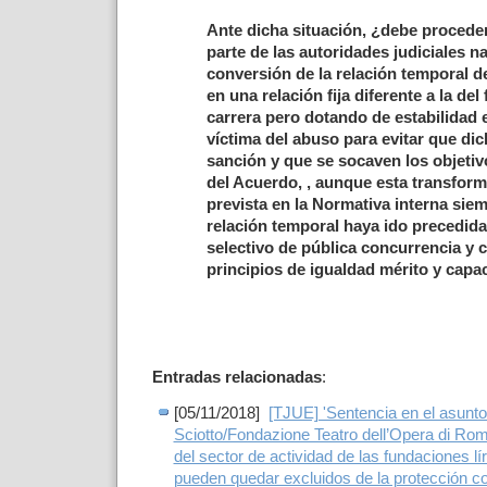
Ante dicha situación, ¿debe procede
parte de las autoridades judiciales na
conversión de la relación temporal d
en una relación fija diferente a la del
carrera pero dotando de estabilidad e
víctima del abuso para evitar que di
sanción y que se socaven los objetiv
del Acuerdo, , aunque esta transform
prevista en la Normativa interna sie
relación temporal haya ido precedid
selectivo de pública concurrencia y c
principios de igualdad mérito y capa
Entradas relacionadas
:
[
05/11/2018]
[TJUE] 'Sentencia en el asunt
Sciotto/Fondazione Teatro dell’Opera di Rom
del sector de actividad de las fundaciones lí
pueden quedar excluidos de la protección c