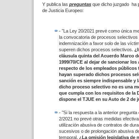
Y publica las
preguntas
que dicho juzgado ha p
de Justicia Europeo:
- "La Ley 20/2021 prevé como única m
la convocatoria de procesos selectivos
indemnización a favor solo de las víct
superen dichos procesos selectivos.
¿I
cláusula quinta del Acuerdo Marco de
1999/70/CE al dejar de sancionar lo
respecto de los empleados públicos
hayan superado dichos procesos sele
sanción es siempre indispensable y 
dicho proceso selectivo no es una 
que cumpla con los requisitos de la 
dispone el TJUE en su Auto de 2 de j
- "Si la respuesta a la anterior pregunta 
2/2021 no prevé otras medidas efectiva
utilización abusiva de contratos de dur
sucesivos o de prolongación abusiva de
temporal,
¿La omisión legislativa de