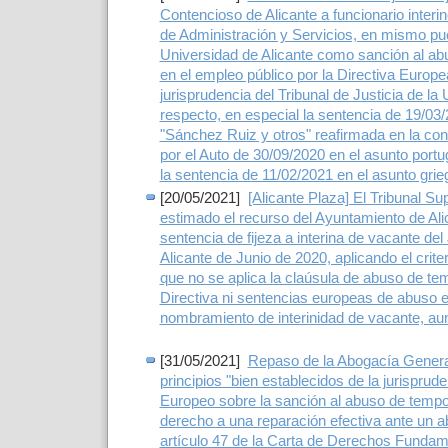
Contencioso de Alicante a funcionario interi
de Administración y Servicios, en mismo pu
Universidad de Alicante como sanción al ab
en el empleo público por la Directiva Europ
jurisprudencia del Tribunal de Justicia de la
respecto, en especial la sentencia de 19/03
"Sánchez Ruiz y otros" reafirmada en la con
por el Auto de 30/09/2020 en el asunto por
la sentencia de 11/02/2021 en el asunto gri
[20/05/2021]
[Alicante Plaza] El Tribunal Su
estimado el recurso del Ayuntamiento de Ali
sentencia de fijeza a interina de vacante de
Alicante de Junio de 2020, aplicando el crit
que no se aplica la claúsula de abuso de tem
Directiva ni sentencias europeas de abuso e
nombramiento de interinidad de vacante, a
[31/05/2021]
Repaso de la Abogacía General
principios "bien establecidos de la jurisprude
Europeo sobre la sanción al abuso de tempor
derecho a una reparación efectiva ante un a
artículo 47 de la Carta de Derechos Fundam