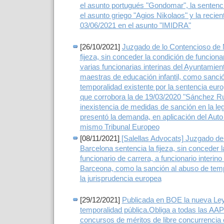
el asunto portugués "Gondomar", la sentenc
el asunto griego "Agios Nikolaos" y la recie
03/06/2021 en el asunto "IMIDRA"
[26/10/2021]
Juzgado de lo Contencioso de 
fijeza, sin conceder la condición de funciona
varias funcionarias interinas del Ayuntamien
maestras de educación infantil, como sanci
temporalidad existente por la sentencia eur
que corrobora la de 19/03/2020 "Sánchez Rui
inexistencia de medidas de sanción en la le
presentó la demanda, en aplicación del Aut
mismo Tribunal Europeo
[08/11/2021]
[Salellas Advocats] Juzgado de
Barcelona sentencia la fijeza, sin conceder 
funcionario de carrera, a funcionario interino
Barceona, como la sanción al abuso de temp
la jurisprudencia europea
[29/12/2021]
Publicada en BOE la nueva Ley
temporalidad pública.Obliga a todas las AAP
concursos de méritos de libre concurrencia 