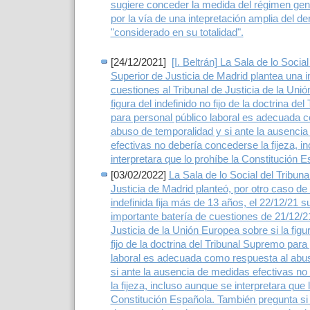
sugiere conceder la medida del régimen genera
por la vía de una intepretación amplia del de
"considerado en su totalidad".
[24/12/2021]
[I. Beltrán] La Sala de lo Social
Superior de Justicia de Madrid plantea una i
cuestiones al Tribunal de Justicia de la Unió
figura del indefinido no fijo de la doctrina d
para personal público laboral es adecuada 
abuso de temporalidad y si ante la ausenci
efectivas no debería concederse la fijeza, i
interpretara que lo prohíbe la Constitución 
[03/02/2022]
La Sala de lo Social del Tribuna
Justicia de Madrid planteó, por otro caso de 
indefinida fija más de 13 años, el 22/12/21 
importante batería de cuestiones de 21/12/21
Justicia de la Unión Europea sobre si la figur
fijo de la doctrina del Tribunal Supremo para
laboral es adecuada como respuesta al abu
si ante la ausencia de medidas efectivas n
la fijeza, incluso aunque se interpretara que 
Constitución Española. También pregunta si