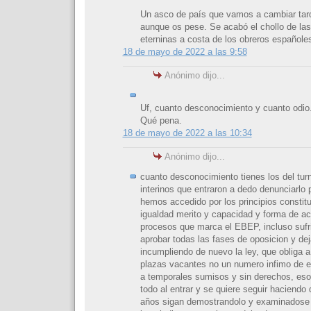
Un asco de país que vamos a cambiar tar
aunque os pese. Se acabó el chollo de las
eterninas a costa de los obreros españole
18 de mayo de 2022 a las 9:58
Anónimo dijo...
Uf, cuanto desconocimiento y cuanto odio
Qué pena.
18 de mayo de 2022 a las 10:34
Anónimo dijo...
cuanto desconocimiento tienes los del turn
interinos que entraron a dedo denunciarlo 
hemos accedido por los principios constit
igualdad merito y capacidad y forma de ac
procesos que marca el EBEP, incluso sufri
aprobar todas las fases de oposicion y dej
incumpliendo de nuevo la ley, que obliga
plazas vacantes no un numero infimo de e
a temporales sumisos y sin derechos, es
todo al entrar y se quiere seguir haciendo
años sigan demostrandolo y examinadose y