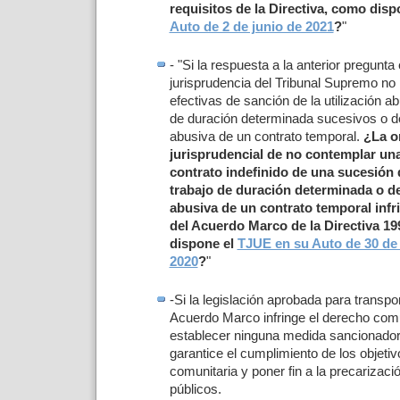
requisitos de la Directiva, como disp
Auto de 2 de junio de 2021
?
"
- "Si la respuesta a la anterior pregunta 
jurisprudencia del Tribunal Supremo no
efectivas de sanción de la utilización a
de duración determinada sucesivos o d
abusiva de un contrato temporal.
¿La o
jurisprudencial de no contemplar un
contrato indefinido de una sucesión 
trabajo de duración determinada o d
abusiva de un contrato temporal infri
del Acuerdo Marco de la Directiva 1
dispone el
TJUE en su Auto de 30 de
2020
?
"
-Si la legislación aprobada para transpo
Acuerdo Marco infringe el derecho comu
establecer ninguna medida sancionador
garantice el cumplimiento de los objet
comunitaria y poner fin a la precarizac
públicos.