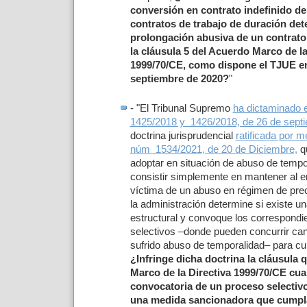
conversión en contrato indefinido d
contratos de trabajo de duración de
prolongación abusiva de un contrato
la cláusula 5 del Acuerdo Marco de la
1999/70/CE, como dispone el TJUE en
septiembre de 2020?
"
- "El Tribunal Supremo
ha dictaminado
1425/2018 y 1426/2018, de 26 de sept
doctrina jurisprudencial
ratificada por 
núm 1534/2021, de 20 de Diciembre,
qu
adoptar en situación de abuso de temp
consistir simplemente en mantener al 
víctima de un abuso en régimen de pre
la administración determine si existe u
estructural y convoque los correspond
selectivos –donde pueden concurrir ca
sufrido abuso de temporalidad– para cubr
¿Infringe dicha doctrina la cláusula 
Marco de la Directiva 1999/70/CE cua
convocatoria de un proceso selectivo 
una medida sancionadora que cumpl