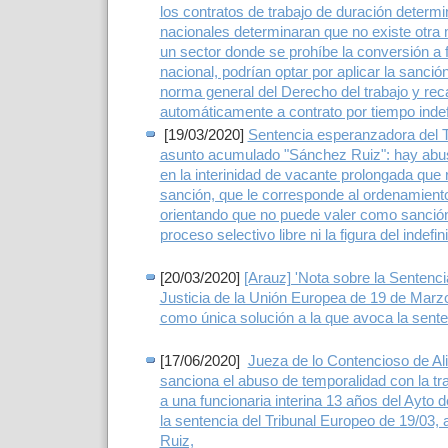
los contratos de trabajo de duración determi
nacionales determinaran que no existe otra 
un sector donde se prohíbe la conversión a 
nacional, podrían optar por aplicar la sanción
norma general del Derecho del trabajo y reca
automáticamente a contrato por tiempo indef
[19/03/2020]
Sentencia esperanzadora del T
asunto acumulado "Sánchez Ruiz": hay abu
en la interinidad de vacante prolongada que 
sanción, que le corresponde al ordenamiento 
orientando que no puede valer como sanción
proceso selectivo libre ni la figura del indefini
[20/03/2020]
[Arauz] 'Nota sobre la Sentenci
Justicia de la Unión Europea de 19 de Marzo 
como única solución a la que avoca la sente
[17/06/2020]
Jueza de lo Contencioso de Al
sanciona el abuso de temporalidad con la tra
a una funcionaria interina 13 años del Ayto d
la sentencia del Tribunal Europeo de 19/03,
Ruiz,