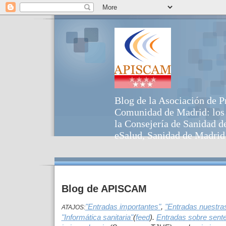
Blog de la Asociación de P
Comunidad de Madrid: los p
la Consejería de Sanidad d
eSalud, Sanidad de Madrid 
Blog de APISCAM
"Entradas importantes"
,
"Entradas nuestra
ATAJOS:
"Informática sanitaria"
(
feed
).
Entradas sobre sent