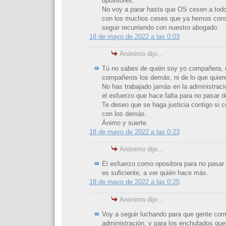
opositores.
No voy a parar hasta que OS cesen a tod
con los muchos ceses que ya hemos con
seguir recurriendo con nuestro abogado.
18 de mayo de 2022 a las 0:03
Anónimo dijo...
Tú no sabes de quién soy yo compañera, 
compañeros los demás, ni de lo que quiere
No has trabajado jamás en la administraci
el esfuerzo que hace falta para no pasar de
Te deseo que se haga justicia contigo si c
con los demás.
Ánimo y suerte.
18 de mayo de 2022 a las 0:23
Anónimo dijo...
El esfuerzo como opositora para no pasar d
es suficiente, a ver quién hace más.
18 de mayo de 2022 a las 0:25
Anónimo dijo...
Voy a seguir luchando para que gente como
administración, y para los enchufados que