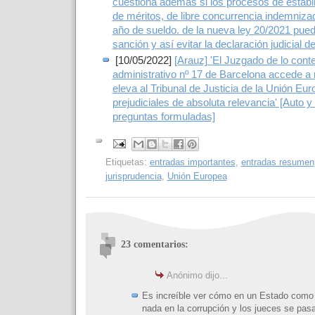
cuestiona además si los procesos de estabi
de méritos, de libre concurrencia indemniza
año de sueldo. de la nueva ley 20/2021 pue
sanción y así evitar la declaración judicial de
[10/05/2022]
[Arauz] 'El Juzgado de lo cont
administrativo nº 17 de Barcelona accede a 
eleva al Tribunal de Justicia de la Unión Eu
prejudiciales de absoluta relevancia' [Auto y
preguntas formuladas]
Etiquetas:
entradas importantes
,
entradas resumen
jurisprudencia
,
Unión Europea
23 comentarios:
Anónimo dijo...
Es increíble ver cómo en un Estado como 
nada en la corrupción y los jueces se pasan